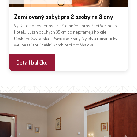
Zamilovaný pobyt pro 2 osoby na 3 dny
Využijte pohostinnosti a příjemného prostředí Wellness
Hotelu Lužan pouhých 35 km od nejznámějšího cíle
Českého Švýcarska - Pravčické Brány. Výlety a romantický
wellness jsou ideální kombinací pro Vás dva!
Detail balíčku