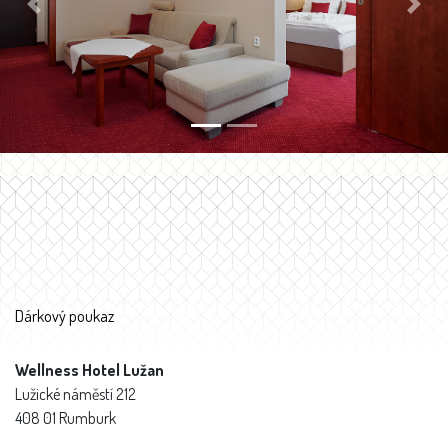
Previous
Next
Dárkový poukaz
Wellness Hotel Lužan
Lužické náměstí 212
408 01 Rumburk