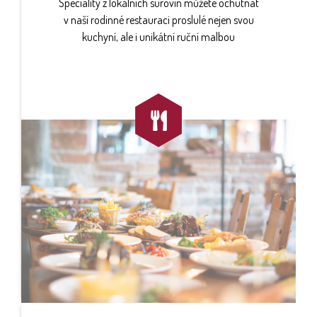
Speciality z lokálních surovin můžete ochutnat
v naší rodinné restauraci proslulé nejen svou
kuchyní, ale i unikátní ruční malbou
