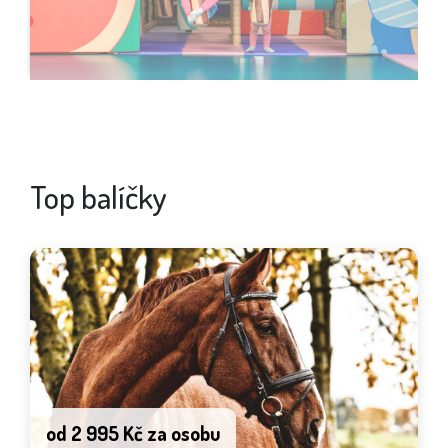
Top balíčky
od 2 995 Kč za osobu