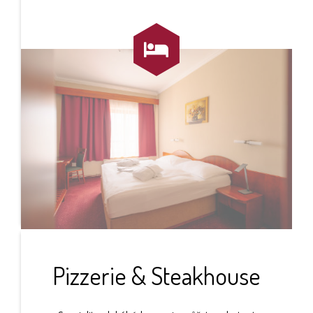

Pizzerie & Steakhouse