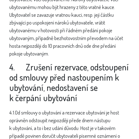
ubytovanému mohou být hrazeny z této vratné kauce.
Ubytovatel se zavazuje vratnou kauci, resp. její částku
zbývající po uspokojení nároků ubytovatele, vrátit
ubytovanému v hotovosti při řádném předání pokoje
ubytovaným, případně bezhotovostním převodem na účet
hosta nejpozději do 10 pracovních dnů ode dne předání
pokoje ubytovaným.
4. Zrušení rezervace, odstoupení
od smlouvy před nastoupením k
ubytování, nedostavení se
k čerpání ubytování
4.1.Od smlouvy o ubytování a rezervace ubytování je host
oprávněn odstoupit nejpozději přede dnem nástupu
k ubytování, a to i bez udání důvodu. Host je v takovém
případě povinen doručit ubytovateli písemné oznámení o