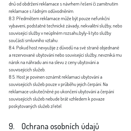
dnů od obdržení reklamace s návrhem řešení či zamítnutím
reklamace s řádným odůvodněním.
8.3. Předmětem reklamace může být pouze nefunkční
vybavení, podstatné technické závady, nekvalitní služby, nebo
související služby v neúplném rozsahu,byly-li tyto služby
součástí smluvního vztahu.
8.4. Pokud host nevyužije z důvodů na své straně objednané
a rezervované ubytování nebo související služby, nevzniká mu
nárok na náhradu ani na slevu z ceny ubytování a
souvisejících služeb.
8.5. Host je povinen oznámit reklamaci ubytování a
souvisejících služeb pouze v průběhu jejich čerpání. Na
reklamace uskutečněné po ukončení ubytování a čerpání
souvisejících služeb nebude brát vzhledem k povaze
poskytovaných služeb zřetel.
9. Ochrana osobních údajů