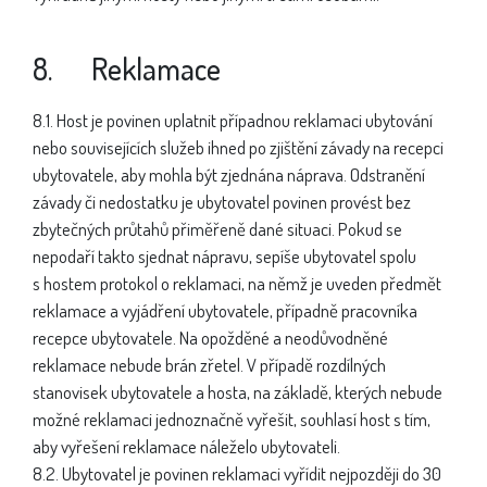
8. Reklamace
8.1. Host je povinen uplatnit případnou reklamaci ubytování
nebo souvisejících služeb ihned po zjištění závady na recepci
ubytovatele, aby mohla být zjednána náprava. Odstranění
závady či nedostatku je ubytovatel povinen provést bez
zbytečných průtahů přiměřeně dané situaci. Pokud se
nepodaří takto sjednat nápravu, sepíše ubytovatel spolu
s hostem protokol o reklamaci, na němž je uveden předmět
reklamace a vyjádření ubytovatele, případně pracovníka
recepce ubytovatele. Na opožděné a neodůvodněné
reklamace nebude brán zřetel. V případě rozdílných
stanovisek ubytovatele a hosta, na základě, kterých nebude
možné reklamaci jednoznačně vyřešit, souhlasí host s tím,
aby vyřešení reklamace náleželo ubytovateli.
8.2. Ubytovatel je povinen reklamaci vyřídit nejpozději do 30