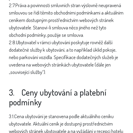
2.7.Práva a povinnosti smluvních stran výslovně neupravená
smlouvou se řídí těmito obchodními podmínkami a aktuálním
ceníkem dostupným prostřednictvím webových stránek
ubytovatele. Stanoví-li smlouva něco jiného než tyto
obchodní podmínky, použije se smlouva.
2.8.Ubytovatel v rámci ubytování poskytuje rovněž další
dodatečné služby k ubytování, a to například úklid pokoje,
nebo parkování vozidla. Specifikace dodatečných služeb je
uvedena na webových stránkách ubytovatele (dále jen
„související služby“).
3. Ceny ubytování a platební
podmínky
3.1.Cena ubytování je stanovena podle aktuálního ceníku
ubytovatele. Aktuální ceník je dostupný prostřednictvím
webových stránek ubytovatele a na vyžádání v recepci hotelu.