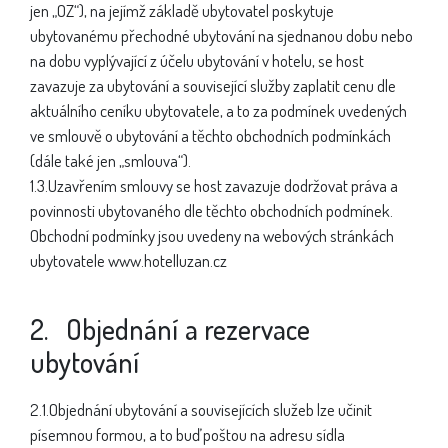
jen „OZ“), na jejímž základě ubytovatel poskytuje
ubytovanému přechodné ubytování na sjednanou dobu nebo
na dobu vyplývající z účelu ubytování v hotelu, se host
zavazuje za ubytování a související služby zaplatit cenu dle
aktuálního ceníku ubytovatele, a to za podmínek uvedených
ve smlouvě o ubytování a těchto obchodních podmínkách
(dále také jen „smlouva“).
1.3.Uzavřením smlouvy se host zavazuje dodržovat práva a
povinnosti ubytovaného dle těchto obchodních podmínek.
Obchodní podmínky jsou uvedeny na webových stránkách
ubytovatele www.hotelluzan.cz
2. Objednání a rezervace
ubytování
2.1.Objednání ubytování a souvisejících služeb lze učinit
písemnou formou, a to buď poštou na adresu sídla