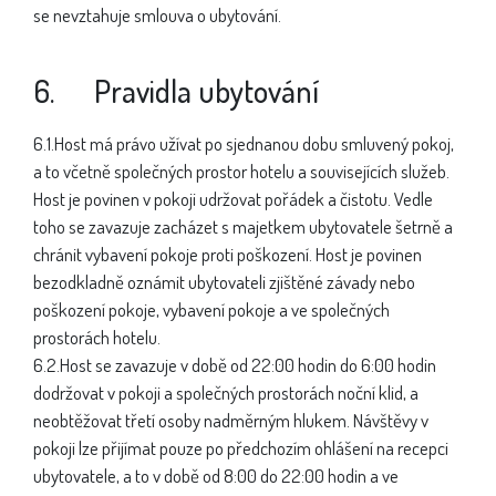
se nevztahuje smlouva o ubytování.
6. Pravidla ubytování
6.1.Host má právo užívat po sjednanou dobu smluvený pokoj,
a to včetně společných prostor hotelu a souvisejících služeb.
Host je povinen v pokoji udržovat pořádek a čistotu. Vedle
toho se zavazuje zacházet s majetkem ubytovatele šetrně a
chránit vybavení pokoje proti poškození. Host je povinen
bezodkladně oznámit ubytovateli zjištěné závady nebo
poškození pokoje, vybavení pokoje a ve společných
prostorách hotelu.
6.2.Host se zavazuje v době od 22:00 hodin do 6:00 hodin
dodržovat v pokoji a společných prostorách noční klid, a
neobtěžovat třetí osoby nadměrným hlukem. Návštěvy v
pokoji lze přijímat pouze po předchozím ohlášení na recepci
ubytovatele, a to v době od 8:00 do 22:00 hodin a ve