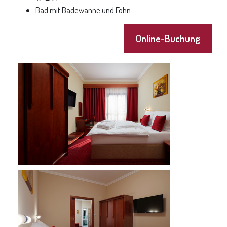
Bad mit Badewanne und Föhn
Online-Buchung