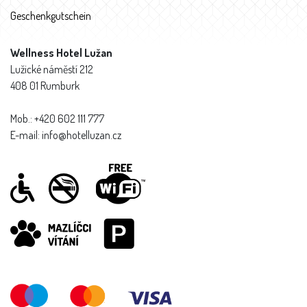
Geschenkgutschein
Wellness Hotel Lužan
Lužické náměstí 212
408 01 Rumburk
Mob.: +420 602 111 777
E-mail: info@hotelluzan.cz