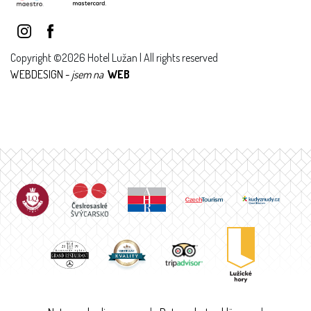
Copyright ©2026 Hotel Lužan | All rights reserved
WEBDESIGN -
jsem na
WEB