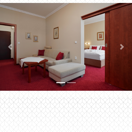
Previous
Next