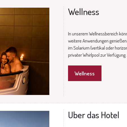
Wellness
In unserem Wellnessbereich kön
weitere Anwendungen genießen. E
im Solarium (vertikal oder horizo
privater Whirlpool zur Verfügung.
Wellness
Uber das Hotel