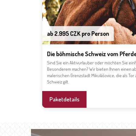
ab 2.995 CZK pro Person
Die böhmische Schweiz vom Pferde
Sind Sie ein Aktivurlauber oder möchten Sie einf
Besonderem machen? Wir bieten Ihnen einen ab
malerischen Grenzstadt Mikulášovice, die als T
Schweiz gilt.
Paketdetails