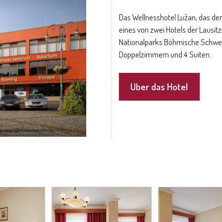
Das Wellnesshotel Lužan, das den
eines von zwei Hotels der Lausit
Nationalparks Böhmische Schweiz
Doppelzimmern und 4 Suiten.
Uber das Hotel