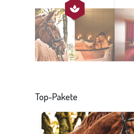

Top-Pakete