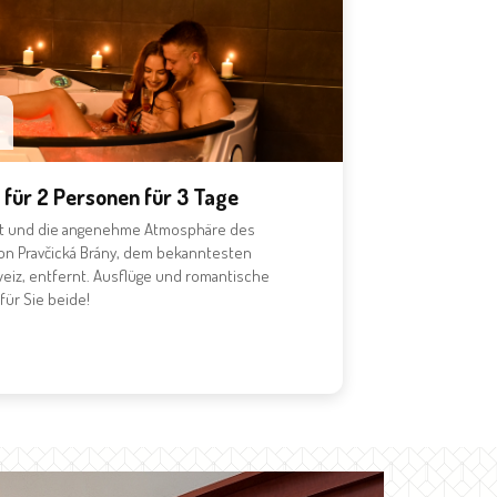
für 2 Personen für 3 Tage
ft und die angenehme Atmosphäre des
von Pravčická Brány, dem bekanntesten
eiz, entfernt. Ausflüge und romantische
für Sie beide!