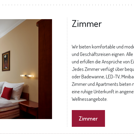
Zimmer
Wir bieten komfortable und moder
und Geschäftsreisen eignen. Alle
und erfüllen die Ansprüche von E
Jedes Zimmer verfügt über beq
oder Badewanne, LED-TV, Miniba
Zimmer und Apartments bieten m
eine ruhige Unterkunft in angen
Wellnessangebote.
Zimmer