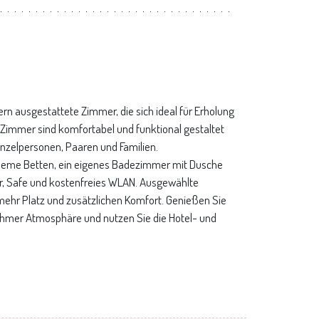
n ausgestattete Zimmer, die sich ideal für Erholung
 Zimmer sind komfortabel und funktional gestaltet
inzelpersonen, Paaren und Familien.
ueme Betten, ein eigenes Badezimmer mit Dusche
r, Safe und kostenfreies WLAN. Ausgewählte
ehr Platz und zusätzlichen Komfort. Genießen Sie
ehmer Atmosphäre und nutzen Sie die Hotel- und