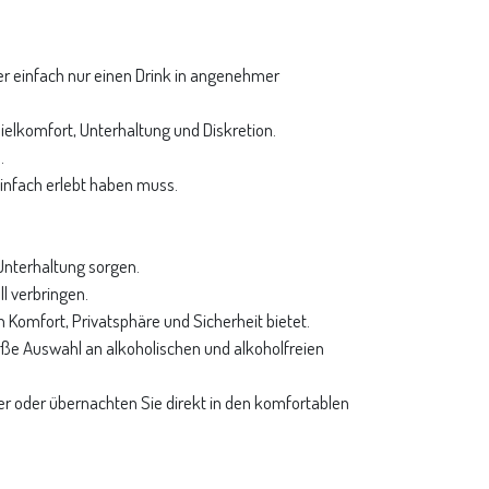
r einfach nur einen Drink in angenehmer
ielkomfort, Unterhaltung und Diskretion.
.
einfach erlebt haben muss.
Unterhaltung sorgen.
l verbringen.
Komfort, Privatsphäre und Sicherheit bietet.
oße Auswahl an alkoholischen und alkoholfreien
r oder übernachten Sie direkt in den komfortablen