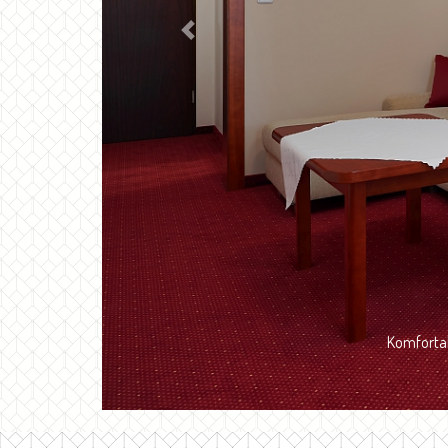
Previous
Komfortab