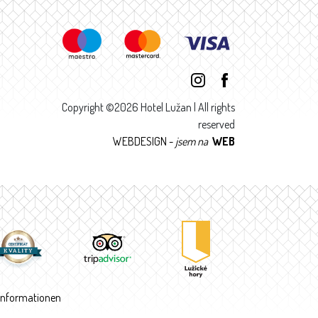
Copyright ©2026 Hotel Lužan | All rights
reserved
WEBDESIGN -
jsem na
WEB
Informationen