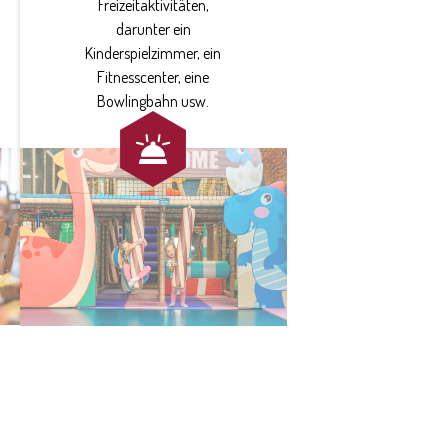
Freizeitaktivitäten,
darunter ein
Kinderspielzimmer, ein
Fitnesscenter, eine
Bowlingbahn usw.