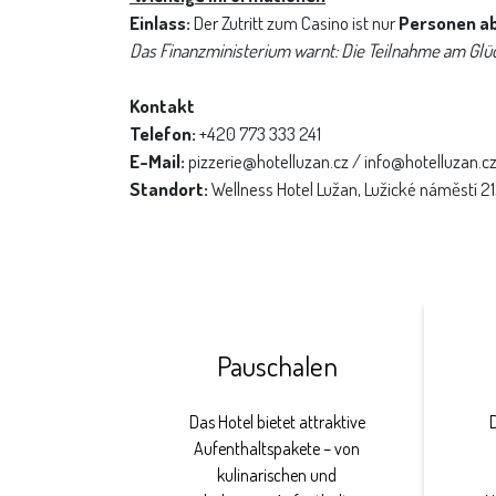
Einlass:
Der Zutritt zum Casino ist nur
Personen ab
Das Finanzministerium warnt: Die Teilnahme am Glü
Kontakt
Telefon:
+420 773 333 241
E-Mail:
pizzerie@hotelluzan.cz / info@hotelluzan.c
Standort:
Wellness Hotel Lužan, Lužické náměstí 
Pauschalen
Das Hotel bietet attraktive
Aufenthaltspakete – von
kulinarischen und