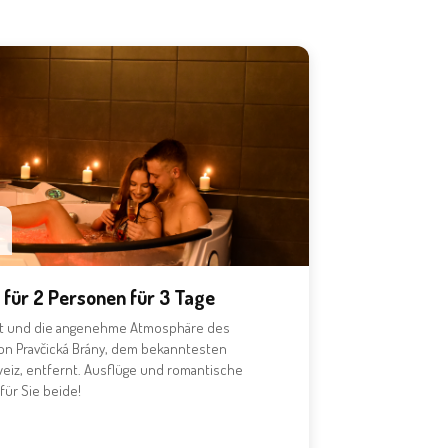
für 2 Personen für 3 Tage
ft und die angenehme Atmosphäre des
von Pravčická Brány, dem bekanntesten
eiz, entfernt. Ausflüge und romantische
für Sie beide!