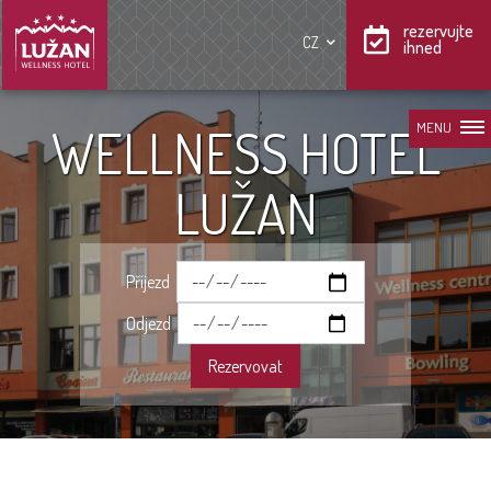
rezervujte
CZ
ihned
WELLNESS HOTEL
MENU
LUŽAN
Příjezd
Odjezd
Rezervovat