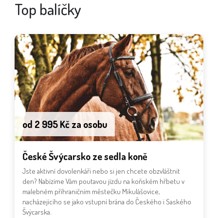
Top balíčky
od 2 995 Kč za osobu
České Švýcarsko ze sedla koně
Jste aktivní dovolenkáři nebo si jen chcete obzvláštnit
den? Nabízíme Vám poutavou jízdu na koňském hřbetu v
malebném příhraničním městečku Mikulášovice,
nacházejícího se jako vstupní brána do Českého i Saského
Švýcarska.