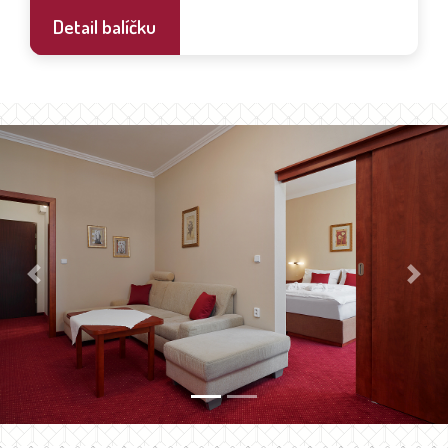
Detail balíčku
Previous
Next