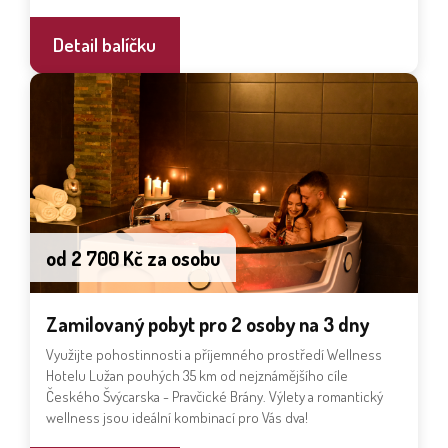
Detail balíčku
od 2 700 Kč za osobu
Zamilovaný pobyt pro 2 osoby na 3 dny
Využijte pohostinnosti a příjemného prostředí Wellness
Hotelu Lužan pouhých 35 km od nejznámějšího cíle
Českého Švýcarska - Pravčické Brány. Výlety a romantický
wellness jsou ideální kombinací pro Vás dva!