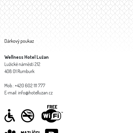
Dárkový poukaz
Wellness Hotel Lužan
Lužické náměstí 212
408 01 Rumburk
Mob.: +420 602 111 777
E-mail: info@hotelluzan.cz