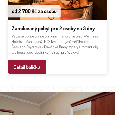
od 2 700 Kč za osobu
Zamilovaný pobyt pro 2 osoby na 3 dny
Využijte pohostinnosti a příjemného prostředí Wellness
Hotelu Lužan pouhých 35 km od nejznámějšího cíle
Českého Švýcarska - Pravčické Brány. Výlety a romantický
wellness jsou ideální kombinací pro Vás dva!
Detail balíčku