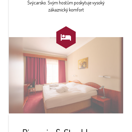
Švýcarsko. Svým hostům poskytuje vysoký
zákaznický komfort
