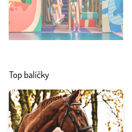
Top balíčky