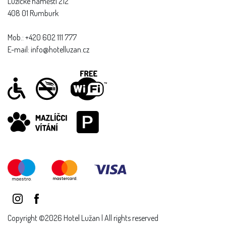
Lužické náměstí 212
408 01 Rumburk
Mob.: +420 602 111 777
E-mail: info@hotelluzan.cz
Copyright ©2026 Hotel Lužan | All rights reserved