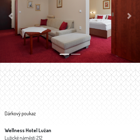
Previous
Next
Dárkový poukaz
Wellness Hotel Lužan
Lužické náměstí 212