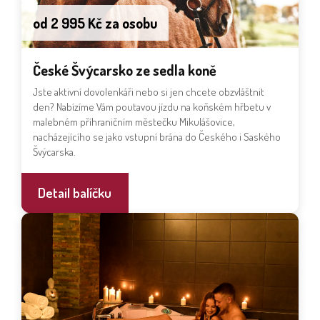
od 2 995 Kč za osobu
České Švýcarsko ze sedla koně
Jste aktivní dovolenkáři nebo si jen chcete obzvláštnit
den? Nabízíme Vám poutavou jízdu na koňském hřbetu v
malebném příhraničním městečku Mikulášovice,
nacházejícího se jako vstupní brána do Českého i Saského
Švýcarska.
Detail balíčku