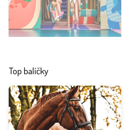
Top balíčky