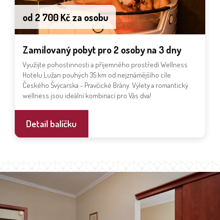
od 2 700 Kč za osobu
Zamilovaný pobyt pro 2 osoby na 3 dny
Využijte pohostinnosti a příjemného prostředí Wellness
Hotelu Lužan pouhých 35 km od nejznámějšího cíle
Českého Švýcarska - Pravčické Brány. Výlety a romantický
wellness jsou ideální kombinací pro Vás dva!
Detail balíčku