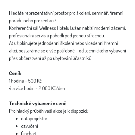
Hledáte reprezentativní prostor pro školení, seminář, firemní
poradu nebo prezentaci?
Konferenční sál Wellness Hotelu Lužan nabízí moderní zázemí,
profesionální servis a pohodlí pod jednou střechou.
Ať už plánujete jednodenní školení nebo vícedenní firemní
akci, postaráme se o vše potřebné – od technického vybavení
přes občerstvení až po ubytování účastníků.
Ceník
1 hodina - 500 Kč
4 a více hodin - 2 000 Kč/den
Technické vybavení v ceně
Pro hladký průběh vaší akce je k dispozici:
dataprojektor
ozvučení
flipchart