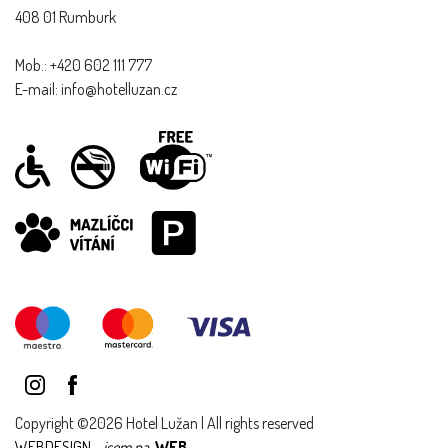
408 01 Rumburk
Mob.: +420 602 111 777
E-mail: info@hotelluzan.cz
Copyright ©2026 Hotel Lužan | All rights reserved
WEBDESIGN -
jsem na
WEB