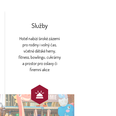
Služby
Hotel nabízí široké zázemí
pro rodiny i volný čas,
včetně dětské herny,
fitness, bowlingu, cukrárny
a prostor pro oslavy či
firemní akce