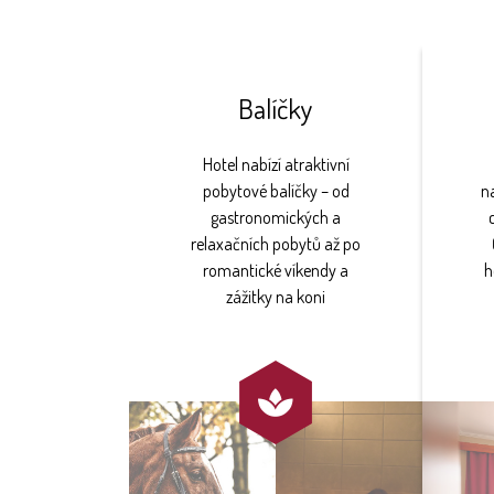
Balíčky
Hotel nabízí atraktivní
pobytové balíčky – od
na
gastronomických a
relaxačních pobytů až po
romantické víkendy a
h
zážitky na koni
