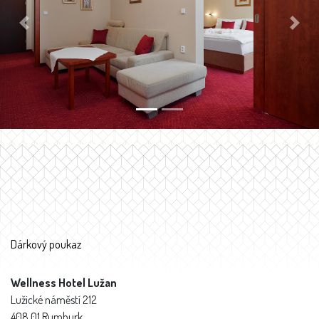
Previous
Next
Dárkový poukaz
Wellness Hotel Lužan
Lužické náměstí 212
408 01 Rumburk