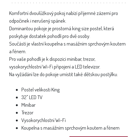
Komfortní dvoulůžkový pokoj nabízí příjemné zázemí pro
odpočinek i nerušený spánek.
Dominantou pokoje je prostorná king size postel, která
poskytuje dostatek pohodlí pro dvě osoby.
Součástí je vlastní koupelna s masážním sprchovým koutem
a fénem.
Pro vaše pohodlí je k dispozici minibar, trezor,
vysokorychlostní Wi-Fi připojení a LED televizor.
Na vyžádání lze do pokoje umístit také dětskou postýlku.
Postel velikosti King
32" LED TV
Minibar
Trezor
Vysokorychlostní Wi-Fi
Koupelna s masážním sprchovým koutem a fénem