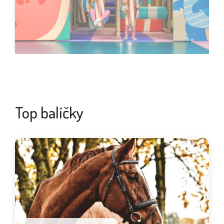
Top balíčky