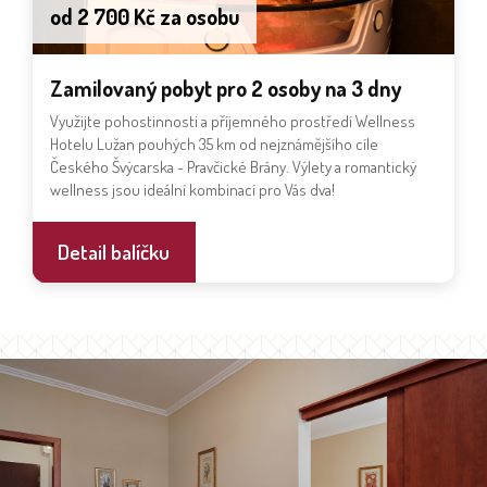
od 2 700 Kč za osobu
Zamilovaný pobyt pro 2 osoby na 3 dny
Využijte pohostinnosti a příjemného prostředí Wellness
Hotelu Lužan pouhých 35 km od nejznámějšího cíle
Českého Švýcarska - Pravčické Brány. Výlety a romantický
wellness jsou ideální kombinací pro Vás dva!
Detail balíčku