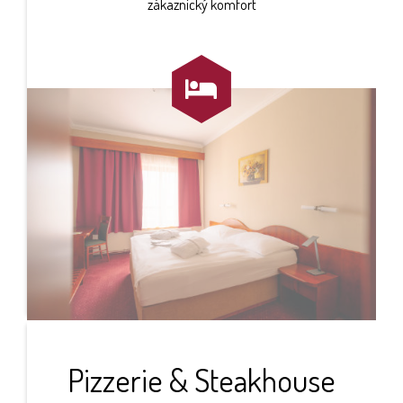
zákaznický komfort

Pizzerie & Steakhouse