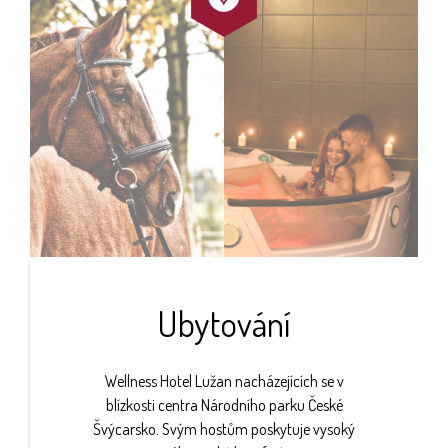
Ubytování
Wellness Hotel Lužan nacházejících se v
blízkosti centra Národního parku České
Švýcarsko. Svým hostům poskytuje vysoký