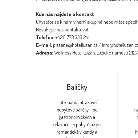
Kde nás najdete a kontakt
Chystáte se k nám v herní skupině nebo máte specif
Neváhejte nás kontaktovat.
Telefon:
+420 773 333 241
E-mail:
pizzerie@hotelluzan.cz / info@hotelluzan.c
Adresa:
Wellness Hotel Lužan, Lužické náměstí 212
Balíčky
Hotel nabízí atraktivní
pobytové balíčky – od
na
gastronomických a
relaxačních pobytů až po
romantické víkendy a
h