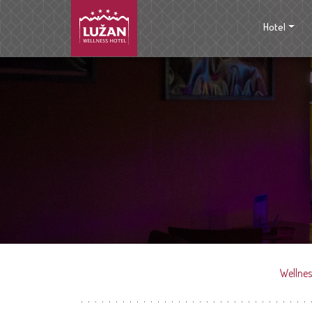
Hotel
Wellnes