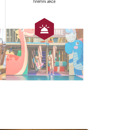
firemní akce